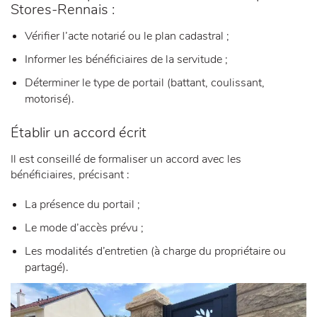
Stores-Rennais :
Vérifier l’acte notarié ou le plan cadastral ;
Informer les bénéficiaires de la servitude ;
Déterminer le type de portail (battant, coulissant,
motorisé).
Établir un accord écrit
Il est conseillé de formaliser un accord avec les
bénéficiaires, précisant :
La présence du portail ;
Le mode d’accès prévu ;
Les modalités d’entretien (à charge du propriétaire ou
partagé).