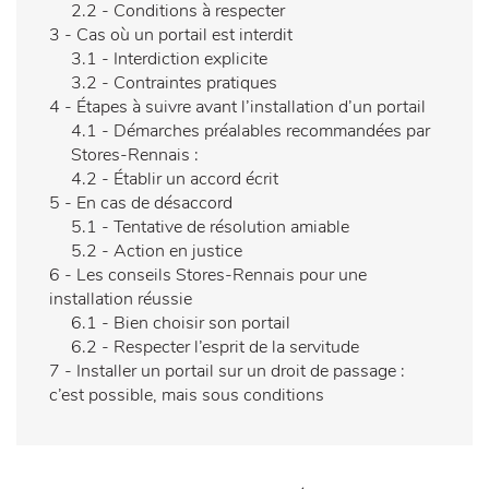
2.2 -
Conditions à respecter
3 -
Cas où un portail est interdit
3.1 -
Interdiction explicite
3.2 -
Contraintes pratiques
4 -
Étapes à suivre avant l’installation d’un portail
4.1 -
Démarches préalables recommandées par
Stores-Rennais :
4.2 -
Établir un accord écrit
5 -
En cas de désaccord
5.1 -
Tentative de résolution amiable
5.2 -
Action en justice
6 -
Les conseils Stores-Rennais pour une
installation réussie
6.1 -
Bien choisir son portail
6.2 -
Respecter l’esprit de la servitude
7 -
Installer un portail sur un droit de passage :
c’est possible, mais sous conditions