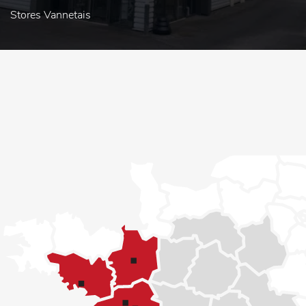
Stores Vannetais