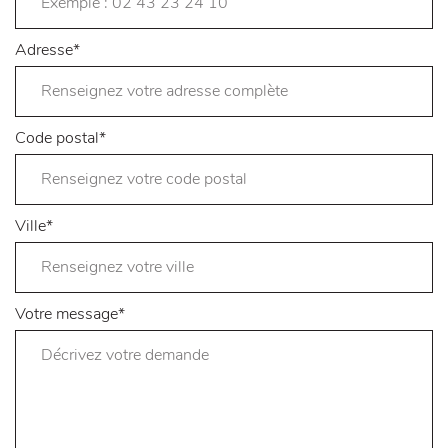
Adresse
*
Code postal
*
Ville
*
Votre message
*