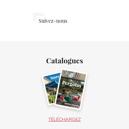
Stores
@storesrenn
Suivez-nous
Rennais
sur
sur
Instagram
Facebook
Catalogues
TÉLÉCHARGEZ